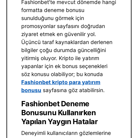
Fashionbet'te mevcut dönemde hangi
formatta deneme bonusu
sunulduğunu görmek için
promosyonlar sayfasını doğrudan
ziyaret etmek en güvenilir yol.
Üçüncü taraf kaynaklardan derlenen
bilgiler çoğu durumda güncelliğini
yitirmiş oluyor. Kripto ile yatırım
yapanlar için ek bonus seçenekleri
söz konusu olabiliyor; bu konuda
Fashionbet kripto para yatırım
bonusu
sayfasına göz atabilirsin.
Fashionbet Deneme
Bonusunu Kullanırken
Yapılan Yaygın Hatalar
Deneyimli kullanıcıların gözlemlerine