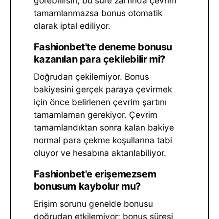
görebilirsin; bu süre zarfında çevrim
tamamlanmazsa bonus otomatik
olarak iptal ediliyor.
Fashionbet'te deneme bonusu
kazanılan para çekilebilir mi?
Doğrudan çekilemiyor. Bonus
bakiyesini gerçek paraya çevirmek
için önce belirlenen çevrim şartını
tamamlaman gerekiyor. Çevrim
tamamlandıktan sonra kalan bakiye
normal para çekme koşullarına tabi
oluyor ve hesabına aktarılabiliyor.
Fashionbet'e erişemezsem
bonusum kaybolur mu?
Erişim sorunu genelde bonusu
doğrudan etkilemiyor; bonus süresi