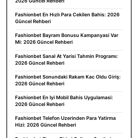
2026 Güncel Rehberi
Fashionbet En Hızlı Para Cekilen Bahis: 2026
Güncel Rehberi
Fashionbet Bayram Bonusu Kampanyasi Var
Mi: 2026 Güncel Rehberi
Fashionbet Sanal At Yarisi Tahmin Programı:
2026 Güncel Rehberi
Fashionbet Sonundaki Rakam Kac Oldu Giriş:
2026 Güncel Rehberi
Fashionbet En Iyi Mobil Bahis Uygulamasi:
2026 Güncel Rehberi
Fashionbet Telefon Uzerinden Para Yatirma
Hizi: 2026 Güncel Rehberi