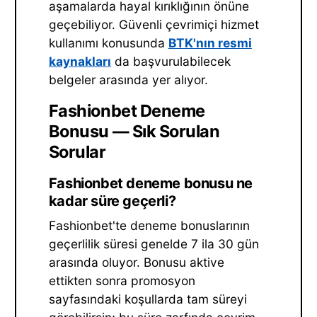
aşamalarda hayal kırıklığının önüne
geçebiliyor. Güvenli çevrimiçi hizmet
kullanımı konusunda
BTK'nın resmi
kaynakları
da başvurulabilecek
belgeler arasında yer alıyor.
Fashionbet Deneme
Bonusu — Sık Sorulan
Sorular
Fashionbet deneme bonusu ne
kadar süre geçerli?
Fashionbet'te deneme bonuslarının
geçerlilik süresi genelde 7 ila 30 gün
arasında oluyor. Bonusu aktive
ettikten sonra promosyon
sayfasındaki koşullarda tam süreyi