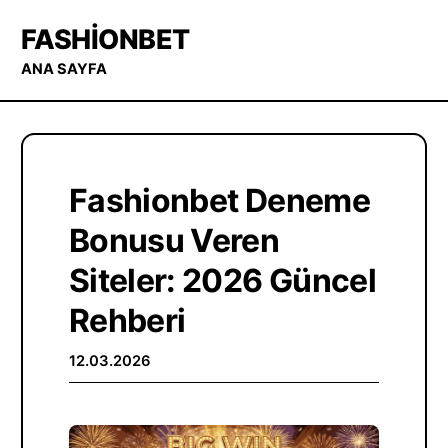
FASHIONBET
ANA SAYFA
Fashionbet Deneme
Bonusu Veren
Siteler: 2026 Güncel
Rehberi
12.03.2026