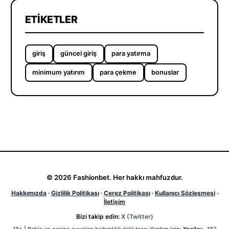
ETIKETLER
giriş
güncel giriş
para yatırma
minimum yatırım
para çekme
bonuslar
© 2026 Fashionbet. Her hakkı mahfuzdur.
Hakkımızda
·
Gizlilik Politikası
·
Çerez Politikası
·
Kullanıcı Sözleşmesi
·
İletişim
Bizi takip edin:
X (Twitter)