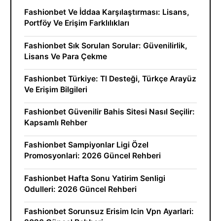
Fashionbet Ve İddaa Karşılaştırması: Lisans,
Portföy Ve Erişim Farklılıkları
Fashionbet Sık Sorulan Sorular: Güvenilirlik,
Lisans Ve Para Çekme
Fashionbet Türkiye: Tl Desteği, Türkçe Arayüz
Ve Erişim Bilgileri
Fashionbet Güvenilir Bahis Sitesi Nasıl Seçilir:
Kapsamlı Rehber
Fashionbet Sampiyonlar Ligi Özel
Promosyonlari: 2026 Güncel Rehberi
Fashionbet Hafta Sonu Yatirim Senligi
Odulleri: 2026 Güncel Rehberi
Fashionbet Sorunsuz Erisim Icin Vpn Ayarlari: