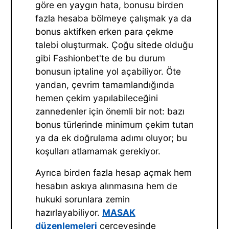
göre en yaygın hata, bonusu birden
fazla hesaba bölmeye çalışmak ya da
bonus aktifken erken para çekme
talebi oluşturmak. Çoğu sitede olduğu
gibi Fashionbet'te de bu durum
bonusun iptaline yol açabiliyor. Öte
yandan, çevrim tamamlandığında
hemen çekim yapılabileceğini
zannedenler için önemli bir not: bazı
bonus türlerinde minimum çekim tutarı
ya da ek doğrulama adımı oluyor; bu
koşulları atlamamak gerekiyor.
Ayrıca birden fazla hesap açmak hem
hesabın askıya alınmasına hem de
hukuki sorunlara zemin
hazırlayabiliyor.
MASAK
düzenlemeleri
çerçevesinde