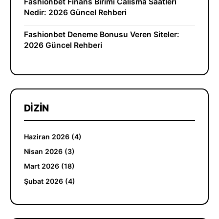
Fashionbet Finans Birimi Calisma Saatleri
Nedir: 2026 Güncel Rehberi
Fashionbet Deneme Bonusu Veren Siteler:
2026 Güncel Rehberi
DIZIN
Haziran 2026 (4)
Nisan 2026 (3)
Mart 2026 (18)
Şubat 2026 (4)