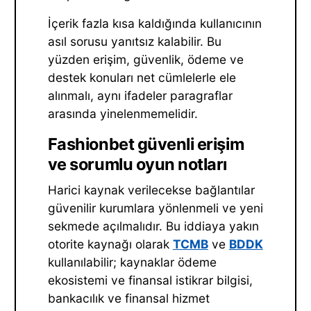
İçerik fazla kısa kaldığında kullanıcının
asıl sorusu yanıtsız kalabilir. Bu
yüzden erişim, güvenlik, ödeme ve
destek konuları net cümlelerle ele
alınmalı, aynı ifadeler paragraflar
arasında yinelenmemelidir.
Fashionbet güvenli erişim
ve sorumlu oyun notları
Harici kaynak verilecekse bağlantılar
güvenilir kurumlara yönlenmeli ve yeni
sekmede açılmalıdır. Bu iddiaya yakın
otorite kaynağı olarak
TCMB
ve
BDDK
kullanılabilir; kaynaklar ödeme
ekosistemi ve finansal istikrar bilgisi,
bankacılık ve finansal hizmet