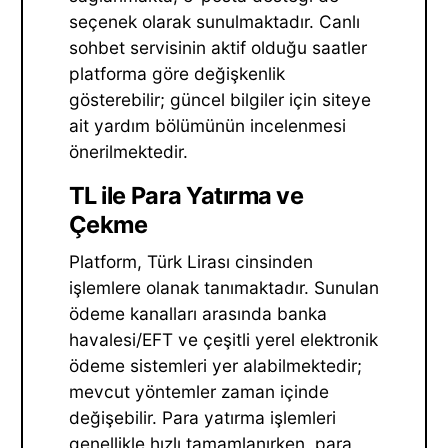
seçenek olarak sunulmaktadır. Canlı
sohbet servisinin aktif olduğu saatler
platforma göre değişkenlik
gösterebilir; güncel bilgiler için siteye
ait yardım bölümünün incelenmesi
önerilmektedir.
TL ile Para Yatırma ve
Çekme
Platform, Türk Lirası cinsinden
işlemlere olanak tanımaktadır. Sunulan
ödeme kanalları arasında banka
havalesi/EFT ve çeşitli yerel elektronik
ödeme sistemleri yer alabilmektedir;
mevcut yöntemler zaman içinde
değişebilir. Para yatırma işlemleri
genellikle hızlı tamamlanırken, para