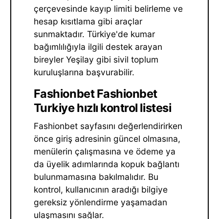
çerçevesinde kayıp limiti belirleme ve
hesap kısıtlama gibi araçlar
sunmaktadır. Türkiye'de kumar
bağımlılığıyla ilgili destek arayan
bireyler Yeşilay gibi sivil toplum
kuruluşlarına başvurabilir.
Fashionbet Fashionbet
Turkiye hızlı kontrol listesi
Fashionbet sayfasını değerlendirirken
önce giriş adresinin güncel olmasına,
menülerin çalışmasına ve ödeme ya
da üyelik adımlarında kopuk bağlantı
bulunmamasına bakılmalıdır. Bu
kontrol, kullanıcının aradığı bilgiye
gereksiz yönlendirme yaşamadan
ulaşmasını sağlar.