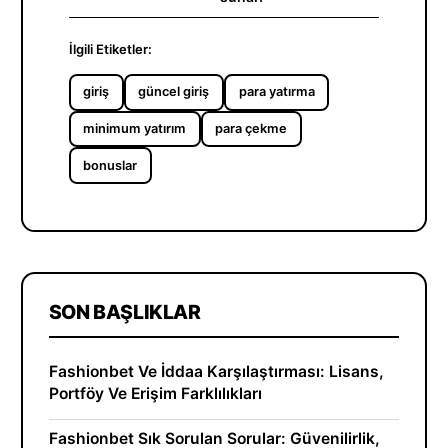
İlgili Etiketler:
giriş
güncel giriş
para yatırma
minimum yatırım
para çekme
bonuslar
SON BAŞLIKLAR
Fashionbet Ve İddaa Karşılaştırması: Lisans,
Portföy Ve Erişim Farklılıkları
Fashionbet Sık Sorulan Sorular: Güvenilirlik,