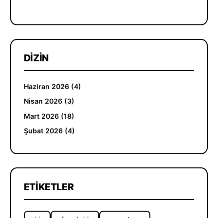
DIZIN
Haziran 2026 (4)
Nisan 2026 (3)
Mart 2026 (18)
Şubat 2026 (4)
ETIKETLER