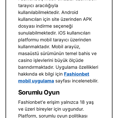
tarayıcı aracılığıyla
kullanılabilmektedir. Android
kullanıcıları için site üzerinden APK
dosyası indirme seçeneği
sunulabilmektedir. iOS kullanıcıları
platformu mobil tarayıcı üzerinden
kullanmaktadır. Mobil arayüz,
masaüstü sürümünün temel bahis ve
casino işlevlerini büyük ölçüde
barındırmaktadır. Uygulama özellikleri
hakkında ek bilgi için
Fashionbet
mobil uygulama
sayfası incelenebilir.
Sorumlu Oyun
Fashionbet'e erişim yalnızca 18 yaş
ve üzeri bireyler için uygundur.
Platform, sorumlu oyun politikası