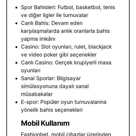
Spor Bahisleri: Futbol, basketbol, tenis
ve diğer ligler ile turnuvalar
Canlı Bahis: Devam eden
karşılaşmalarda anlık oranlarla bahis
yapma imkânı
Casino: Slot oyunları, rulet, blackjack
ve video poker gibi seçenekler
Canlı Casino: Gerçek krupiyerli masa
oyunları
Sanal Sporlar: Bilgisayar
simülasyonuna dayalı sanal
müsabakalar
E-spor: Popüler oyun turnuvalarına
yönelik bahis seçenekleri
Mobil Kullanım
Fashionbet, mobil cihazlar üzerinden